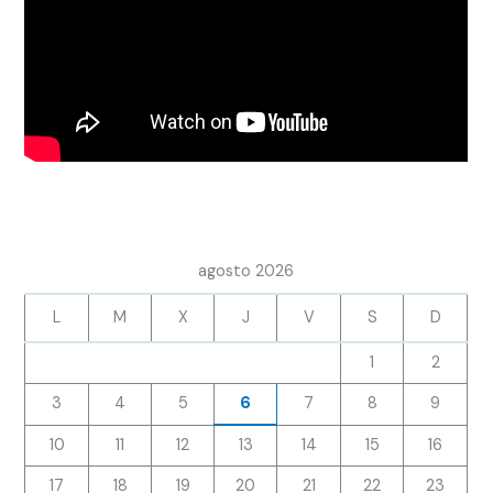
agosto 2026
L
M
X
J
V
S
D
1
2
3
4
5
6
7
8
9
10
11
12
13
14
15
16
17
18
19
20
21
22
23