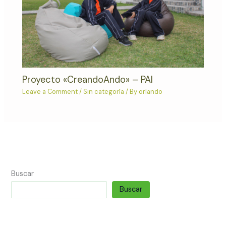
Proyecto «CreandoAndo» – PAI
Leave a Comment
/
Sin categoría
/ By
orlando
Buscar
Buscar