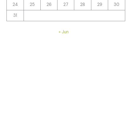
24
25
26
27
28
29
30
31
« Jun