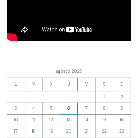
agosto 2026
L
M
X
J
V
S
D
1
2
3
4
5
6
7
8
9
10
11
12
13
14
15
16
17
18
19
20
21
22
23