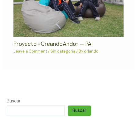
Proyecto «CreandoAndo» – PAI
Leave a Comment
/
Sin categoría
/ By
orlando
Buscar
Buscar