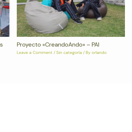
es
Proyecto «CreandoAndo» – PAI
Leave a Comment
/
Sin categoría
/ By
orlando