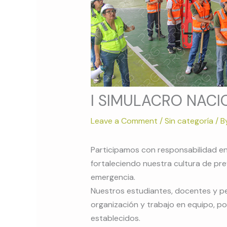
I SIMULACRO NACI
Leave a Comment
/
Sin categoría
/ B
Participamos con responsabilidad en e
fortaleciendo nuestra cultura de pr
emergencia.
Nuestros estudiantes, docentes y 
organización y trabajo en equipo, p
establecidos.