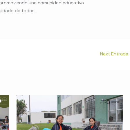
s promoviendo una comunidad educativa
uidado de todos.
Next Entrada