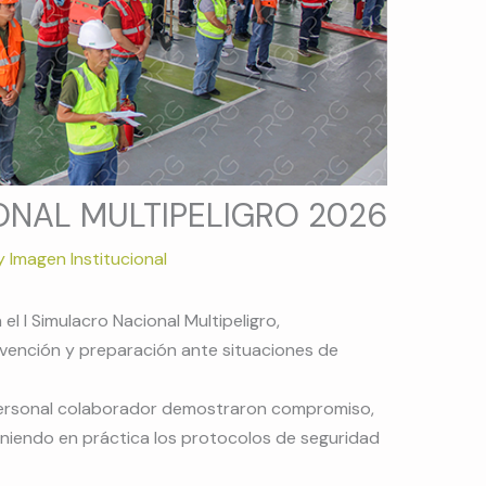
ONAL MULTIPELIGRO 2026
y
Imagen Institucional
l I Simulacro Nacional Multipeligro,
evención y preparación ante situaciones de
personal colaborador demostraron compromiso,
oniendo en práctica los protocolos de seguridad