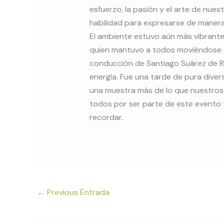
esfuerzo, la pasión y el arte de nue
habilidad para expresarse de maner
El ambiente estuvo aún más vibrante g
quien mantuvo a todos moviéndose al 
conducción de Santiago Suárez de R
energía. Fue una tarde de pura dive
una muestra más de lo que nuestros 
todos por ser parte de este evento t
recordar.
←
Previous Entrada