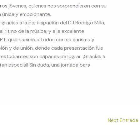
stros jóvenes, quienes nos sorprendieron con su
a única y emocionante.
racias a la participación del DJ Rodrigo Milla,
ritmo de la música, y a la excelente
PT, quien animó a todos con su carisma y
rsión y de unión, donde cada presentación fue
estudiantes son capaces de lograr. ¡Gracias a
an especial! Sin duda, una jornada para
Next Entrada