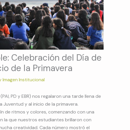
le: Celebración del Día de
cio de la Primavera
y
Imagen Institucional
(PAI, PD y EBR) nos regalaron una tarde llena de
a Juventud y al inicio de la primavera.
tín de ritmos y colores, comenzando con una
n la que nuestros estudiantes brillaron con
mucha creatividad. Cada número mostró el