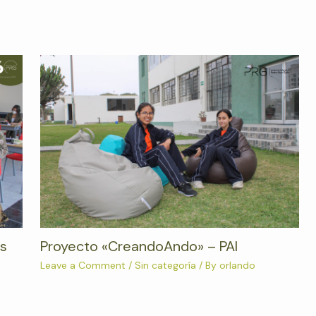
es
Proyecto «CreandoAndo» – PAI
Leave a Comment
/
Sin categoría
/ By
orlando