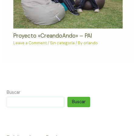
Proyecto «CreandoAndo» – PAI
Leave a Comment
/
Sin categoría
/ By
orlando
Buscar
Buscar