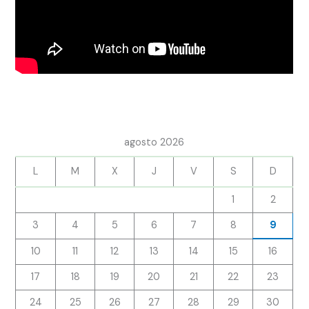
agosto 2026
L
M
X
J
V
S
D
1
2
3
4
5
6
7
8
9
10
11
12
13
14
15
16
17
18
19
20
21
22
23
24
25
26
27
28
29
30