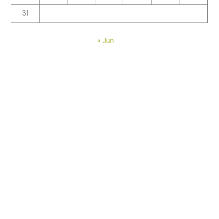
31
« Jun