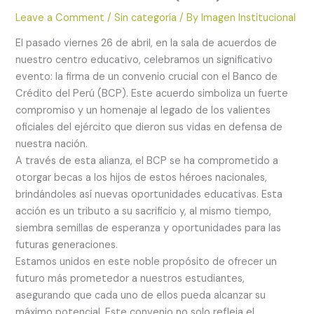
Leave a Comment
/
Sin categoría
/ By
Imagen Institucional
El pasado viernes 26 de abril, en la sala de acuerdos de
nuestro centro educativo, celebramos un significativo
evento: la firma de un convenio crucial con el Banco de
Crédito del Perú (BCP). Este acuerdo simboliza un fuerte
compromiso y un homenaje al legado de los valientes
oficiales del ejército que dieron sus vidas en defensa de
nuestra nación.
A través de esta alianza, el BCP se ha comprometido a
otorgar becas a los hijos de estos héroes nacionales,
brindándoles así nuevas oportunidades educativas. Esta
acción es un tributo a su sacrificio y, al mismo tiempo,
siembra semillas de esperanza y oportunidades para las
futuras generaciones.
Estamos unidos en este noble propósito de ofrecer un
futuro más prometedor a nuestros estudiantes,
asegurando que cada uno de ellos pueda alcanzar su
máximo potencial. Este convenio no solo refleja el