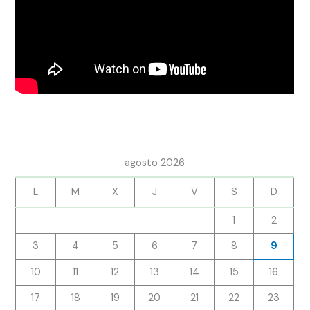
agosto 2026
L
M
X
J
V
S
D
1
2
3
4
5
6
7
8
9
10
11
12
13
14
15
16
17
18
19
20
21
22
23