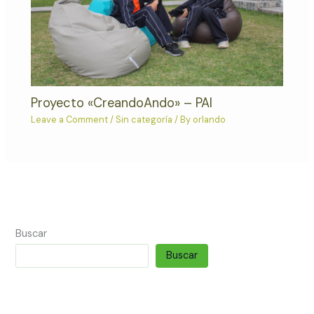
Proyecto «CreandoAndo» – PAI
Leave a Comment
/
Sin categoría
/ By
orlando
Buscar
Buscar