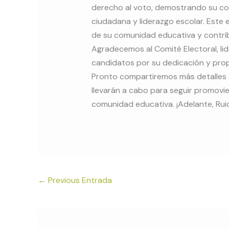
derecho al voto, demostrando su co
ciudadana y liderazgo escolar. Este e
de su comunidad educativa y contribu
Agradecemos al Comité Electoral, li
candidatos por su dedicación y prop
Pronto compartiremos más detalles s
llevarán a cabo para seguir promovie
comunidad educativa. ¡Adelante, Ruic
←
Previous Entrada