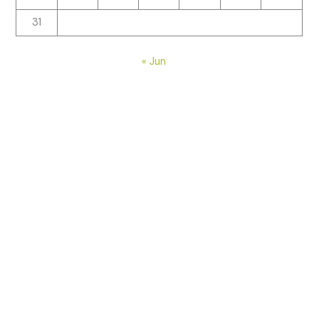
31
« Jun