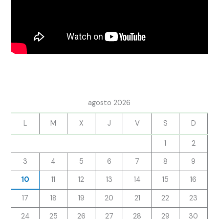
agosto 2026
L
M
X
J
V
S
D
1
2
3
4
5
6
7
8
9
10
11
12
13
14
15
16
17
18
19
20
21
22
23
24
25
26
27
28
29
30