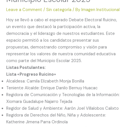
Leave a Comment
/
Sin categoría
/ By
Imagen Institucional
Hoy se llevó a cabo el esperado Debate Electoral Ruicino,
un evento que destacó la participación activa, la
democracia y el liderazgo de nuestros estudiantes. Este
espacio permitió a los candidatos presentar sus
propuestas, demostrando compromiso y visión para
representar los valores de nuestra comunidad educativa
como parte del Municipio Escolar 2025.
Listas Postulantes:
Lista «Progreso Ruicino»
Alcaldesa: Camila Elizabeth Monja Bonilla
Teniente Alcalde: Enrique Danilo Bernuy Huacac
Regidora de Comunicación y Tecnologías de la Información:
Xiomara Guadalupe Najarro Tejada
Regidor de Salud y Ambiente: Aarón Joel Villalobos Calixto
Regidora de Derechos del Niño, Niña y Adolescente:
Katherine Jimena Parra Ordinola