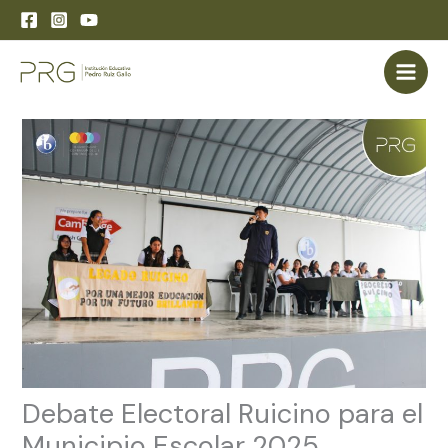
Skip
to
content
Debate Electoral Ruicino para el
Municipio Escolar 2025