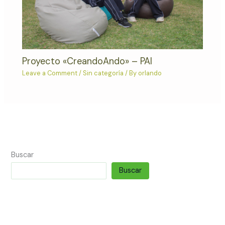
Proyecto «CreandoAndo» – PAI
Leave a Comment
/
Sin categoría
/ By
orlando
Buscar
Buscar