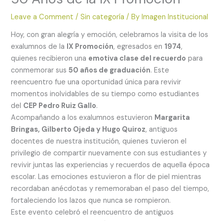
Leave a Comment
/
Sin categoría
/ By
Imagen Institucional
Hoy, con gran alegría y emoción, celebramos la visita de los
exalumnos de la
IX Promoción
, egresados en
1974
,
quienes recibieron una
emotiva clase del recuerdo
para
conmemorar sus
50 años de graduación
. Este
reencuentro fue una oportunidad única para revivir
momentos inolvidables de su tiempo como estudiantes
del
CEP Pedro Ruiz Gallo
.
Acompañando a los exalumnos estuvieron
Margarita
Bringas, Gilberto Ojeda y Hugo Quiroz
, antiguos
docentes de nuestra institución, quienes tuvieron el
privilegio de compartir nuevamente con sus estudiantes y
revivir juntas las experiencias y recuerdos de aquella época
escolar. Las emociones estuvieron a flor de piel mientras
recordaban anécdotas y rememoraban el paso del tiempo,
fortaleciendo los lazos que nunca se rompieron.
Este evento celebró el reencuentro de antiguos