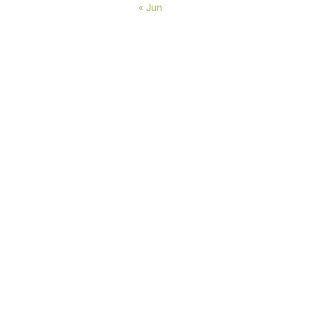
« Jun