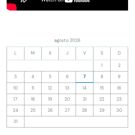
agosto 2026
L
M
X
J
V
S
D
1
2
3
4
5
6
7
8
9
10
11
12
13
14
15
16
17
18
19
20
21
22
23
24
25
26
27
28
29
30
31