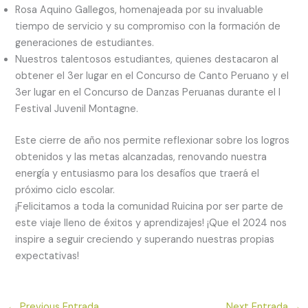
Rosa Aquino Gallegos, homenajeada por su invaluable
tiempo de servicio y su compromiso con la formación de
generaciones de estudiantes.
Nuestros talentosos estudiantes, quienes destacaron al
obtener el 3er lugar en el Concurso de Canto Peruano y el
3er lugar en el Concurso de Danzas Peruanas durante el I
Festival Juvenil Montagne.
Este cierre de año nos permite reflexionar sobre los logros
obtenidos y las metas alcanzadas, renovando nuestra
energía y entusiasmo para los desafíos que traerá el
próximo ciclo escolar.
¡Felicitamos a toda la comunidad Ruicina por ser parte de
este viaje lleno de éxitos y aprendizajes! ¡Que el 2024 nos
inspire a seguir creciendo y superando nuestras propias
expectativas!
←
Previous Entrada
Next Entrada
→