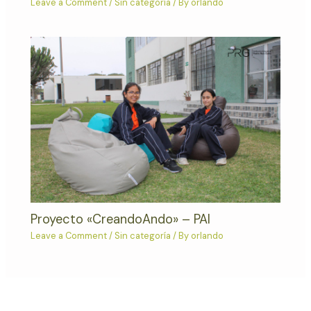
Leave a Comment
/
Sin categoría
/ By
orlando
Proyecto «CreandoAndo» – PAI
Leave a Comment
/
Sin categoría
/ By
orlando