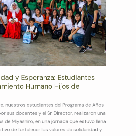
idad y Esperanza: Estudiantes
ntamiento Humano Hijos de
e, nuestros estudiantes del Programa de Años
r sus docentes y el Sr. Director, realizaron una
os de Miyashiro, en una jornada que estuvo llena
etivo de fortalecer los valores de solidaridad y