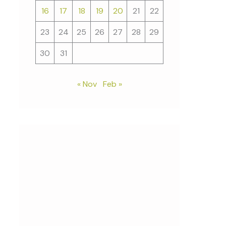
16
17
18
19
20
21
22
23
24
25
26
27
28
29
30
31
« Nov
Feb »